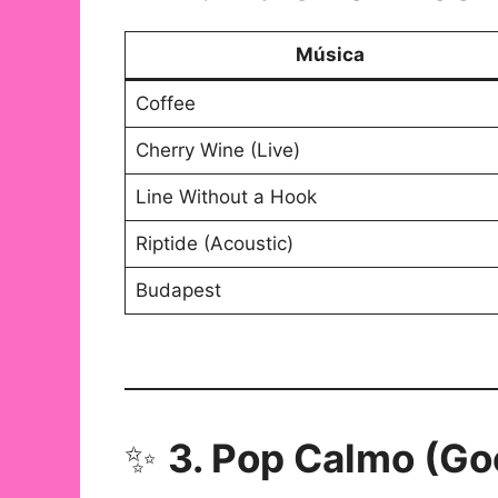
Música
Coffee
Cherry Wine (Live)
Line Without a Hook
Riptide (Acoustic)
Budapest
✨
3. Pop Calmo (Goo