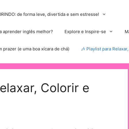
NDO: de forma leve, divertida e sem estresse!
 a aprender inglês melhor?
Explore e Inspire-se
M
m prazer (e uma boa xícara de chá)
🎶 Playlist para Relaxar
elaxar, Colorir e