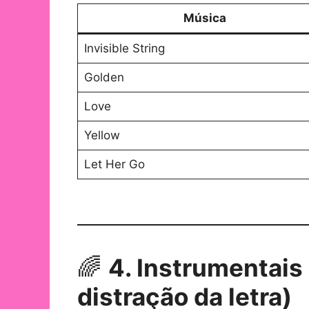
Música
Invisible String
Golden
Love
Yellow
Let Her Go
🌈
4. Instrumentais
distração da letra)