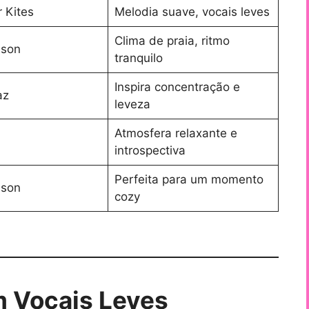
 Kites
Melodia suave, vocais leves
Clima de praia, ritmo
nson
tranquilo
Inspira concentração e
az
leveza
Atmosfera relaxante e
introspectiva
Perfeita para um momento
nson
cozy
om Vocais Leves