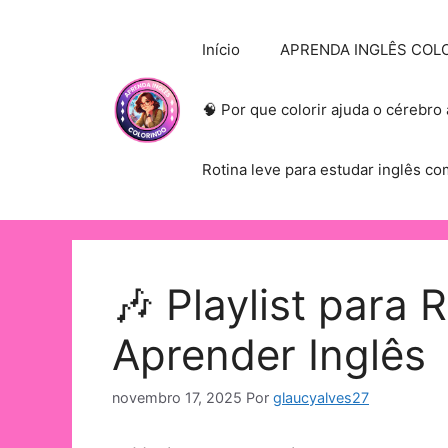
Início
APRENDA INGLÊS COLORI
🧠 Por que colorir ajuda o cérebro
Rotina leve para estudar inglês co
🎶 Playlist para R
Aprender Inglês
novembro 17, 2025
Por
glaucyalves27