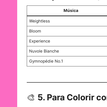
Música
Weightless
Bloom
Experience
Nuvole Bianche
Gymnopédie No.1
🎨
5. Para Colorir c