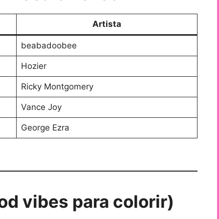
Artista
beabadoobee
Hozier
Ricky Montgomery
Vance Joy
George Ezra
d vibes para colorir)