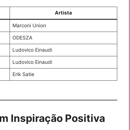
Artista
Marconi Union
ODESZA
Ludovico Einaudi
Ludovico Einaudi
Erik Satie
om Inspiração Positiva